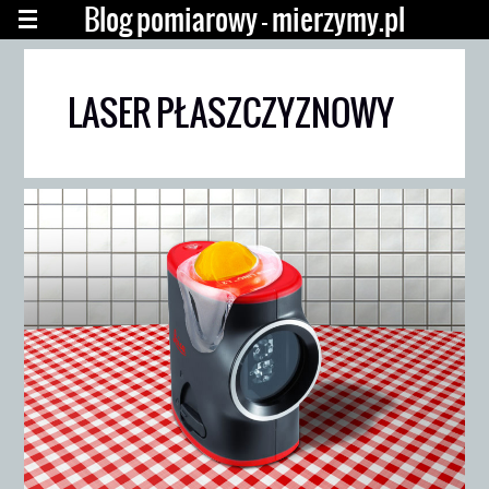
Blog pomiarowy - mierzymy.pl
LASER PŁASZCZYZNOWY