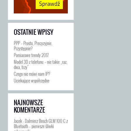
OSTATNIE WPISY
PPP – Prosto, Precyzyjnie,
Przystępnie?
Pomiarowe trendy 2017
Model 3D z telefonu – nie takie „raz,
dwa, trzy”
Czego nie mówi nam IP?
Uciekające współrzędne
NAJNOWSZE
KOMENTARZE
Jacek
-
Dalmierz Bosch GLM 100 C z
Bluetooth – pierwsze śliwki